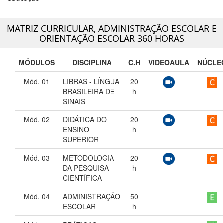
MATRIZ CURRICULAR,
ADMINISTRAÇÃO ESCOLAR E
ORIENTAÇÃO ESCOLAR 360 HORAS
MÓDULOS
DISCIPLINA
C.H
VIDEOAULA
NÚCLE
Mód. 01
LIBRAS - LÍNGUA
20
BRASILEIRA DE
h
SINAIS
Mód. 02
DIDÁTICA DO
20
ENSINO
h
SUPERIOR
Mód. 03
METODOLOGIA
20
DA PESQUISA
h
CIENTÍFICA
Mód. 04
ADMINISTRAÇÃO
50
ESCOLAR
h