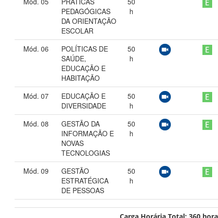
Mód. 05
PRÁTICAS
50
PEDAGÓGICAS
h
DA ORIENTAÇÃO
ESCOLAR
Mód. 06
POLÍTICAS DE
50
SAÚDE,
h
EDUCAÇÃO E
HABITAÇÃO
Mód. 07
EDUCAÇÃO E
50
DIVERSIDADE
h
Mód. 08
GESTÃO DA
50
INFORMAÇÃO E
h
NOVAS
TECNOLOGIAS
Mód. 09
GESTÃO
50
ESTRATÉGICA
h
DE PESSOAS
Carga Horária Total:
360
hora