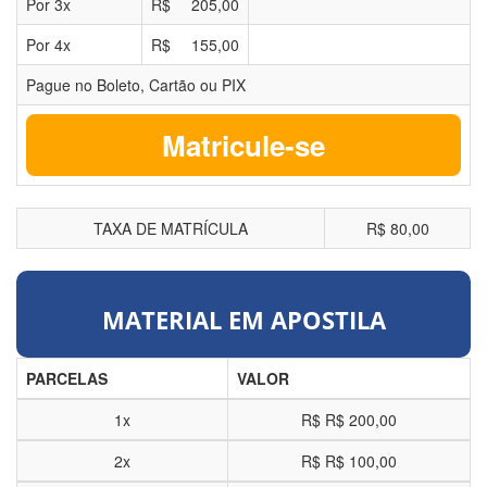
Por
3
x
R$
205,00
Por
4
x
R$
155,00
Pague no Boleto, Cartão ou PIX
Matricule-se
TAXA DE MATRÍCULA
R$ 80,00
MATERIAL EM APOSTILA
PARCELAS
VALOR
1x
R$
R$ 200,00
2x
R$
R$ 100,00