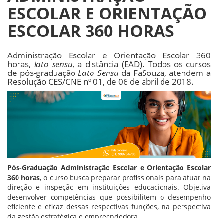
ESCOLAR E ORIENTAÇÃO
ESCOLAR 360 HORAS
Administração Escolar e Orientação Escolar 360
horas,
lato sensu
, a distância (EAD). Todos os cursos
de pós-graduação
Lato Sensu
da FaSouza, atendem a
Resolução CES/CNE nº 01, de 06 de abril de 2018.
Pós-Graduação Administração Escolar e Orientação Escolar
360 horas
, o curso busca preparar profissionais para atuar na
direção e inspeção em instituições educacionais. Objetiva
desenvolver competências que possibilitem o desempenho
eficiente e eficaz dessas respectivas funções, na perspectiva
da gestão estratégica e empreendedora.