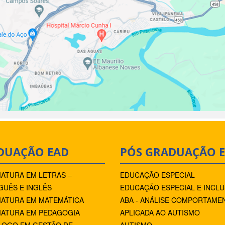
DUAÇÃO EAD
PÓS GRADUAÇÃO 
IATURA EM LETRAS –
EDUCAÇÃO ESPECIAL
UÊS E INGLÊS
EDUCAÇÃO ESPECIAL E INCLU
IATURA EM MATEMÁTICA
ABA - ANÁLISE COMPORTAME
IATURA EM PEDAGOGIA
APLICADA AO AUTISMO