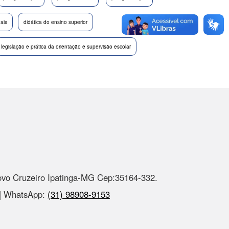
nais
didática do ensino superior
legislação e prática da orientação e supervisão escolar
ovo Cruzeiro Ipatinga-MG Cep:35164-332.
 | WhatsApp:
(31) 98908-9153