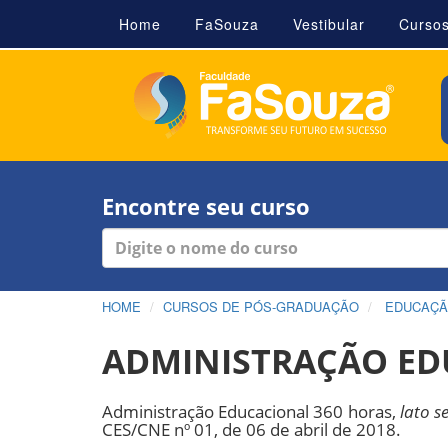
Home
FaSouza
Vestibular
Curso
Encontre seu curso
HOME
CURSOS DE PÓS-GRADUAÇÃO
EDUCAÇ
ADMINISTRAÇÃO ED
Administração Educacional 360 horas,
lato s
CES/CNE nº 01, de 06 de abril de 2018.