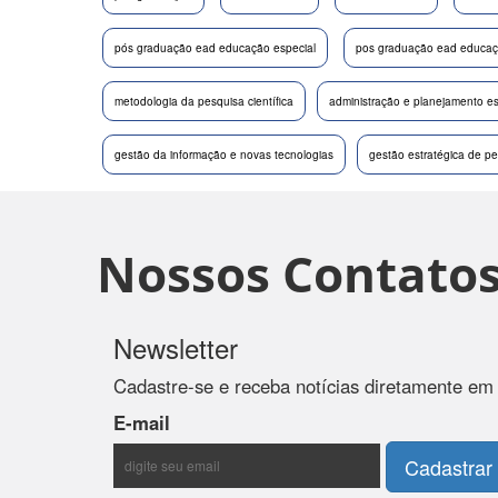
pós graduação ead educação especial
pos graduação ead educaçã
metodologia da pesquisa científica
administração e planejamento es
gestão da informação e novas tecnologias
gestão estratégica de p
Nossos Contato
Newsletter
Cadastre-se e receba notícias diretamente em
E-mail