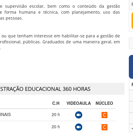
o e supervisão escolar, bem como o conteúdo da gestão
 de forma humana e técnica, com planejamento, uso das
das pessoas.
 ou que tenham interesse em habilitar-se para a gestão de
profissional, públicas. Graduados de uma maneira geral, em
.
STRAÇÃO EDUCACIONAL 360 HORAS
C.H
VIDEOAULA
NÚCLEO
INAIS
20
h
20
h