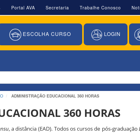
s
Portal AVA
Secretaria
Trabalhe Conosco
Not
ESCOLHA CURSO
LOGIN
ÃO
ADMINISTRAÇÃO EDUCACIONAL 360 HORAS
UCACIONAL 360 HORAS
ensu
, a distância (EAD). Todos os cursos de pós-graduação