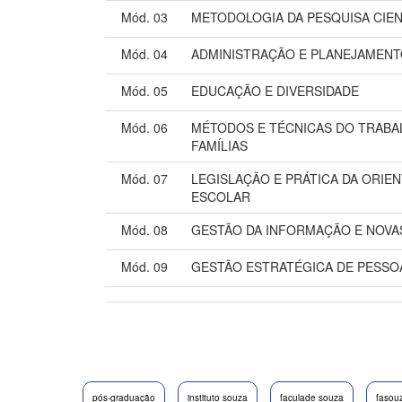
Mód. 03
METODOLOGIA DA PESQUISA CIEN
Mód. 04
ADMINISTRAÇÃO E PLANEJAMEN
Mód. 05
EDUCAÇÃO E DIVERSIDADE
Mód. 06
MÉTODOS E TÉCNICAS DO TRABA
FAMÍLIAS
Mód. 07
LEGISLAÇÃO E PRÁTICA DA ORIE
ESCOLAR
Mód. 08
GESTÃO DA INFORMAÇÃO E NOVA
Mód. 09
GESTÃO ESTRATÉGICA DE PESSO
pós-graduação
instituto souza
faculade souza
fasou