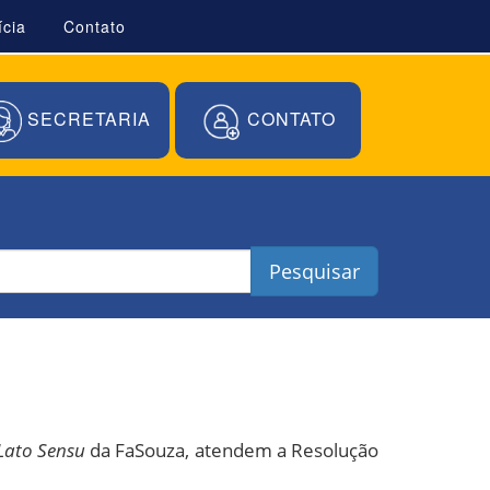
ícia
Contato
SECRETARIA
CONTATO
Pesquisar
Lato Sensu
da FaSouza, atendem a Resolução