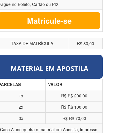
Pague no Boleto, Cartão ou PIX
Matricule-se
TAXA DE MATRÍCULA
R$ 80,00
MATERIAL EM APOSTILA
PARCELAS
VALOR
1x
R$
R$ 200,00
2x
R$
R$ 100,00
3x
R$
R$ 70,00
*Caso Aluno queira o material em Apostila, impresso