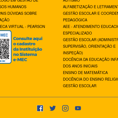
LOGO EM GESTÃO DE
AUTISMO
SOS HUMANOS
ALFABETIZAÇÃO E LETRAMEN
PAIS DÚVIDAS SOBRE
GESTÃO ESCOLAR E COORDE
AÇÃO
PEDAGÓGICA
TECA VIRTUAL - PEARSON
AEE - ATENDIMENTO EDUCAC
ESPECIALIZADO
GESTÃO ESCOLAR (ADMINIST
SUPERVISÃO, ORIENTAÇÃO E
INSPEÇÃO)
DOCÊNCIA DA EDUCAÇÃO INFA
DOS ANOS INICIAIS
ENSINO DE MATEMÁTICA
DOCÊNCIA DO ENSINO RELIG
GESTÃO ESCOLAR