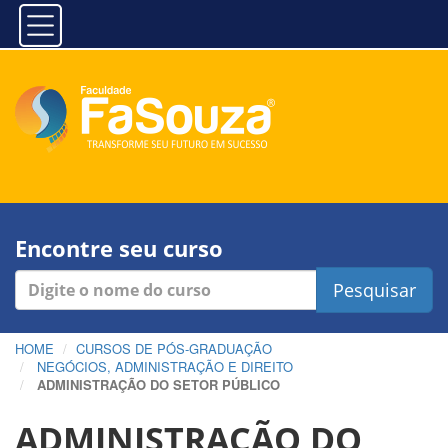
Encontre seu curso
Pesquisar
HOME
CURSOS DE PÓS-GRADUAÇÃO
NEGÓCIOS, ADMINISTRAÇÃO E DIREITO
ADMINISTRAÇÃO DO SETOR PÚBLICO
ADMINISTRAÇÃO DO