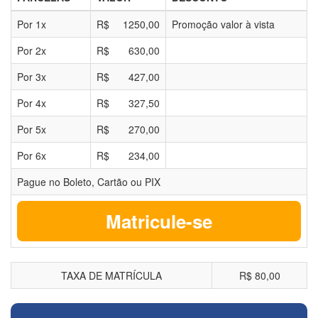
Por
1
x
R$
1250,00
Promoção valor à vista
Por
2
x
R$
630,00
Por
3
x
R$
427,00
Por
4
x
R$
327,50
Por
5
x
R$
270,00
Por
6
x
R$
234,00
Pague no Boleto, Cartão ou PIX
Matricule-se
TAXA DE MATRÍCULA
R$ 80,00