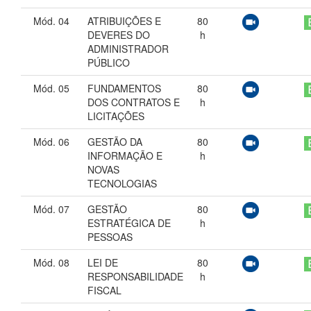
Mód. 04
ATRIBUIÇÕES E
80
DEVERES DO
h
ADMINISTRADOR
PÚBLICO
Mód. 05
FUNDAMENTOS
80
DOS CONTRATOS E
h
LICITAÇÕES
Mód. 06
GESTÃO DA
80
INFORMAÇÃO E
h
NOVAS
TECNOLOGIAS
Mód. 07
GESTÃO
80
ESTRATÉGICA DE
h
PESSOAS
Mód. 08
LEI DE
80
RESPONSABILIDADE
h
FISCAL