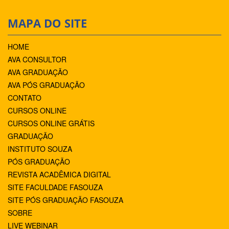
MAPA DO SITE
HOME
AVA CONSULTOR
AVA GRADUAÇÃO
AVA PÓS GRADUAÇÃO
CONTATO
CURSOS ONLINE
CURSOS ONLINE GRÁTIS
GRADUAÇÃO
INSTITUTO SOUZA
PÓS GRADUAÇÃO
REVISTA ACADÊMICA DIGITAL
SITE FACULDADE FASOUZA
SITE PÓS GRADUAÇÃO FASOUZA
SOBRE
LIVE WEBINAR