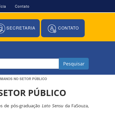
ícia
Contato
SECRETARIA
CONTATO
Pesquisar
UMANOS NO SETOR PÚBLICO
SETOR PÚBLICO
sos de pós-graduação
Lato Sensu
da FaSouza,