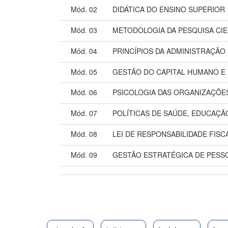
Mód. 02
DIDÁTICA DO ENSINO SUPERIOR
Mód. 03
METODOLOGIA DA PESQUISA CIE
Mód. 04
PRINCÍPIOS DA ADMINISTRAÇÃO
Mód. 05
GESTÃO DO CAPITAL HUMANO E
Mód. 06
PSICOLOGIA DAS ORGANIZAÇÕE
Mód. 07
POLÍTICAS DE SAÚDE, EDUCAÇÃ
Mód. 08
LEI DE RESPONSABILIDADE FISC
Mód. 09
GESTÃO ESTRATÉGICA DE PESS