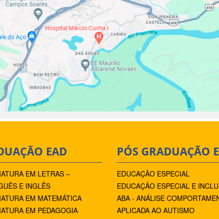
DUAÇÃO EAD
PÓS GRADUAÇÃO 
IATURA EM LETRAS –
EDUCAÇÃO ESPECIAL
UÊS E INGLÊS
EDUCAÇÃO ESPECIAL E INCLU
IATURA EM MATEMÁTICA
ABA - ANÁLISE COMPORTAME
IATURA EM PEDAGOGIA
APLICADA AO AUTISMO