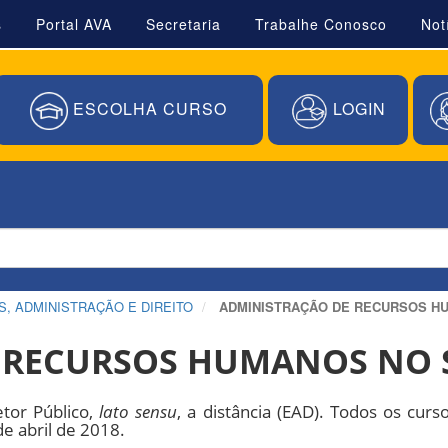
s
Portal AVA
Secretaria
Trabalhe Conosco
Not
ESCOLHA CURSO
LOGIN
, ADMINISTRAÇÃO E DIREITO
ADMINISTRAÇÃO DE RECURSOS H
 RECURSOS HUMANOS NO 
tor Público,
lato sensu
, a distância (EAD). Todos os cur
e abril de 2018.