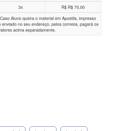
3x
R$
R$ 70,00
*Caso Aluno queira o material em Apostila, impresso
e enviado no seu endereço, pelos correios, pagará os
valores acima separadamente.