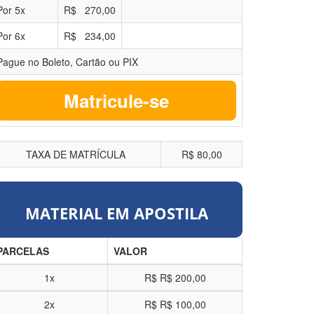
Por
5
x
R$
270,00
Por
6
x
R$
234,00
Pague no Boleto, Cartão ou PIX
Matricule-se
TAXA DE MATRÍCULA
R$ 80,00
MATERIAL EM APOSTILA
PARCELAS
VALOR
1x
R$
R$ 200,00
2x
R$
R$ 100,00