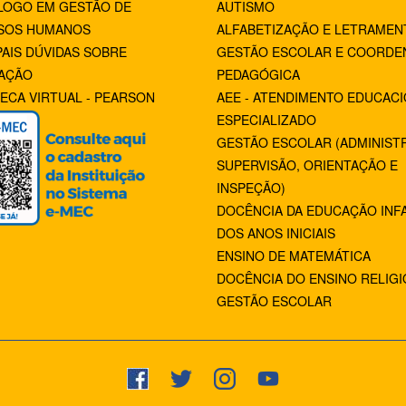
LOGO EM GESTÃO DE
AUTISMO
SOS HUMANOS
ALFABETIZAÇÃO E LETRAMEN
PAIS DÚVIDAS SOBRE
GESTÃO ESCOLAR E COORDE
AÇÃO
PEDAGÓGICA
TECA VIRTUAL - PEARSON
AEE - ATENDIMENTO EDUCAC
ESPECIALIZADO
GESTÃO ESCOLAR (ADMINIST
SUPERVISÃO, ORIENTAÇÃO E
INSPEÇÃO)
DOCÊNCIA DA EDUCAÇÃO INFA
DOS ANOS INICIAIS
ENSINO DE MATEMÁTICA
DOCÊNCIA DO ENSINO RELIG
GESTÃO ESCOLAR