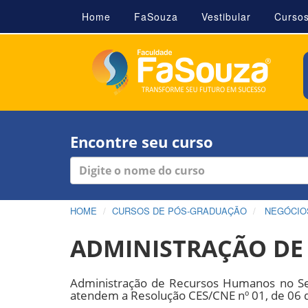
Home
FaSouza
Vestibular
Curso
Encontre seu curso
HOME
CURSOS DE PÓS-GRADUAÇÃO
NEGÓCIOS
ADMINISTRAÇÃO DE
Administração de Recursos Humanos no Se
atendem a Resolução CES/CNE nº 01, de 06 d