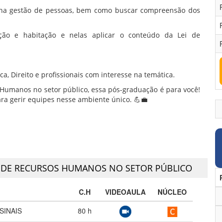
a na gestão de pessoas, bem como buscar compreensão dos
ação e habitação e nelas aplicar o conteúdo da Lei de
, Direito e profissionais com interesse na temática.
 Humanos no setor público, essa pós-graduação é para você!
ara gerir equipes nesse ambiente único. 💪💼
 DE RECURSOS HUMANOS NO SETOR PÚBLICO
C.H
VIDEOAULA
NÚCLEO
SINAIS
80
h