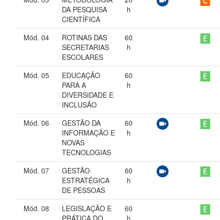
DA PESQUISA
h
CIENTÍFICA
Mód. 04
ROTINAS DAS
60
SECRETARIAS
h
ESCOLARES
Mód. 05
EDUCAÇÃO
60
PARA A
h
DIVERSIDADE E
INCLUSÃO
Mód. 06
GESTÃO DA
60
INFORMAÇÃO E
h
NOVAS
TECNOLOGIAS
Mód. 07
GESTÃO
60
ESTRATÉGICA
h
DE PESSOAS
Mód. 08
LEGISLAÇÃO E
60
PRÁTICA DO
h