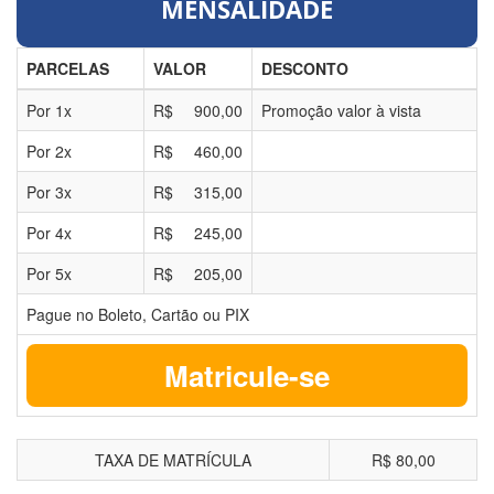
MENSALIDADE
PARCELAS
VALOR
DESCONTO
Por
1
x
R$
900,00
Promoção valor à vista
Por
2
x
R$
460,00
Por
3
x
R$
315,00
Por
4
x
R$
245,00
Por
5
x
R$
205,00
Pague no Boleto, Cartão ou PIX
Matricule-se
TAXA DE MATRÍCULA
R$ 80,00