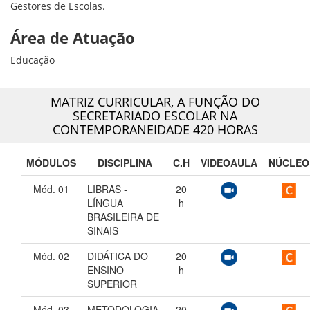
Gestores de Escolas.
Área de Atuação
Educação
MATRIZ CURRICULAR,
A FUNÇÃO DO
SECRETARIADO ESCOLAR NA
CONTEMPORANEIDADE 420 HORAS
MÓDULOS
DISCIPLINA
C.H
VIDEOAULA
NÚCLEO
Mód. 01
LIBRAS -
20
LÍNGUA
h
BRASILEIRA DE
SINAIS
Mód. 02
DIDÁTICA DO
20
ENSINO
h
SUPERIOR
Mód. 03
METODOLOGIA
20