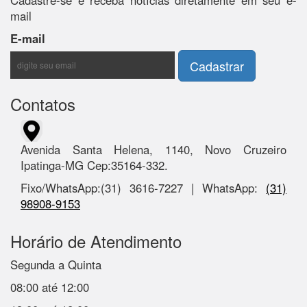
Cadastre-se e receba notícias diretamente em seu e-
mail
E-mail
Contatos
Avenida Santa Helena, 1140, Novo Cruzeiro
Ipatinga-MG Cep:35164-332.
Fixo/WhatsApp:(31) 3616-7227 | WhatsApp:
(31)
98908-9153
Horário de Atendimento
Segunda a Quinta
08:00 até 12:00