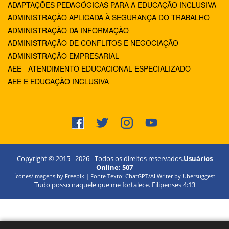
ADAPTAÇÕES PEDAGÓGICAS PARA A EDUCAÇÃO INCLUSIVA
ADMINISTRAÇÃO APLICADA À SEGURANÇA DO TRABALHO
ADMINISTRAÇÃO DA INFORMAÇÃO
ADMINISTRAÇÃO DE CONFLITOS E NEGOCIAÇÃO
ADMINISTRAÇÃO EMPRESARIAL
AEE - ATENDIMENTO EDUCACIONAL ESPECIALIZADO
AEE E EDUCAÇÃO INCLUSIVA
Copyright © 2015 -
2026
- Todos os direitos reservados.
Usuários
Online:
507
Ícones/Imagens by Freepik | Fonte Texto: ChatGPT/AI Writer by Ubersuggest
Tudo posso naquele que me fortalece. Filipenses 4:13