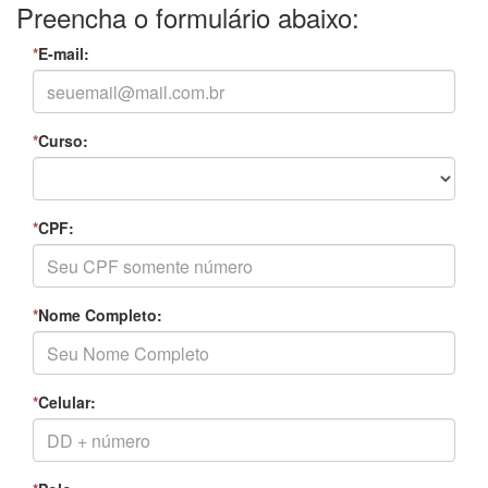
Preencha o formulário abaixo:
*
E-mail:
*
Curso:
*
CPF:
*
Nome Completo:
*
Celular: