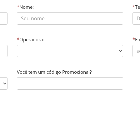
*
Nome:
*
Te
*
Operadora:
*
E-
Você tem um código Promocional?