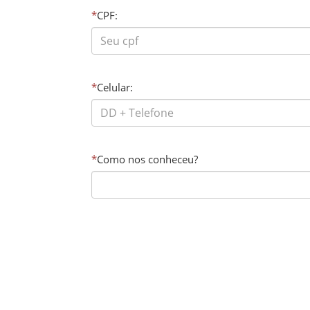
*
CPF:
*
Celular:
*
Como nos conheceu?