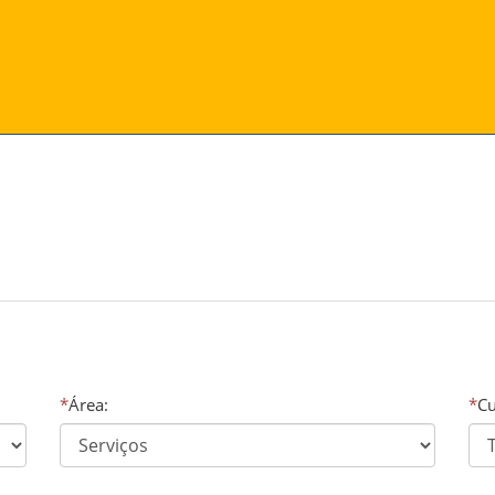
*
Área:
*
Cu