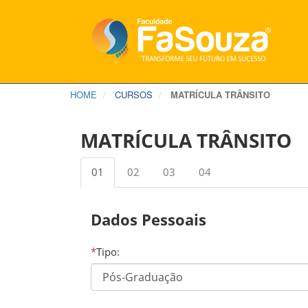
HOME
CURSOS
MATRÍCULA TRÂNSITO
MATRÍCULA TRÂNSITO
01
02
03
04
Dados Pessoais
*
Tipo: