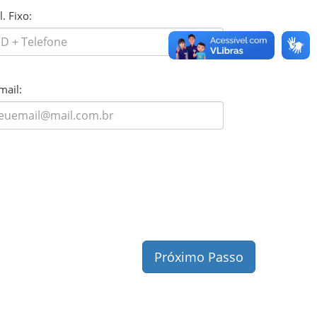
l. Fixo:
mail:
Próximo Passo