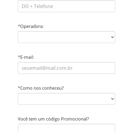
*
Operadora:
*
E-mail:
*
Como nos conheceu?
Você tem um código Promocional?