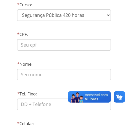
*
Curso:
*
CPF:
*
Nome:
*
Tel. Fixo:
*
Celular: