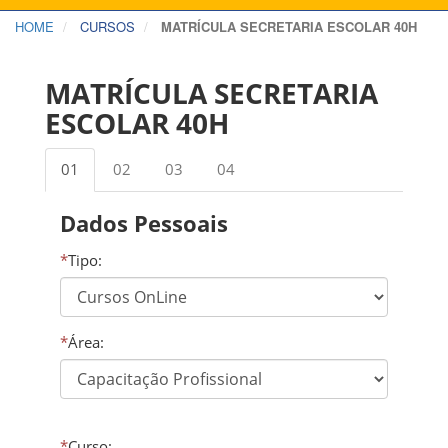
HOME
CURSOS
MATRÍCULA SECRETARIA ESCOLAR 40H
MATRÍCULA SECRETARIA
ESCOLAR 40H
01
02
03
04
Dados Pessoais
*
Tipo:
*
Área:
*
Curso: