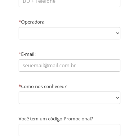
*
Operadora:
*
E-mail:
*
Como nos conheceu?
Você tem um código Promocional?