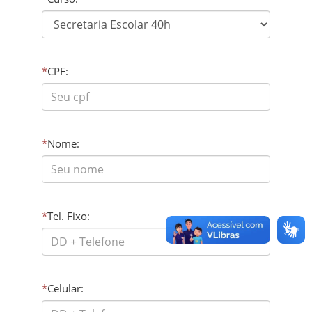
*
CPF:
*
Nome:
*
Tel. Fixo:
*
Celular: