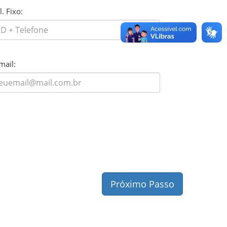
l. Fixo:
mail:
Próximo Passo