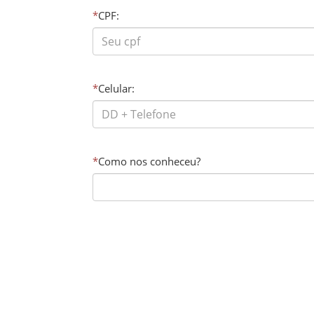
*
CPF:
*
Celular:
*
Como nos conheceu?