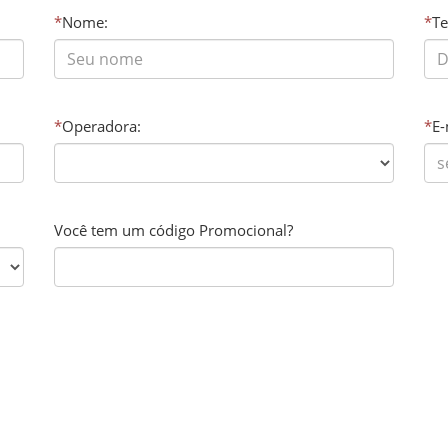
*
Nome:
*
Te
*
Operadora:
*
E-
Você tem um código Promocional?