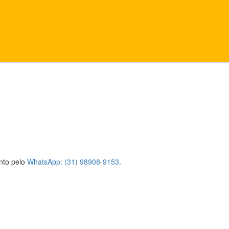
ento pelo
WhatsApp: (31) 98908-9153
.