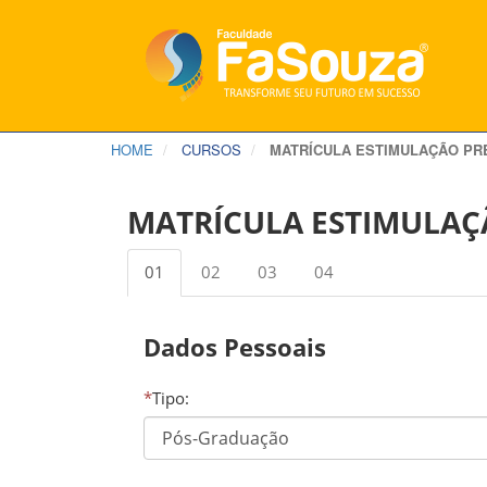
HOME
CURSOS
MATRÍCULA ESTIMULAÇÃO P
MATRÍCULA ESTIMULAÇ
01
02
03
04
Dados Pessoais
*
Tipo: