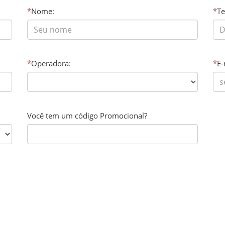
*
Nome:
*
Te
*
Operadora:
*
E-
Você tem um código Promocional?