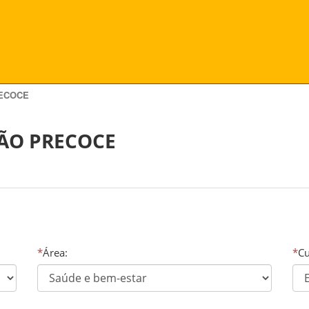
RECOCE
ÃO PRECOCE
*
Área:
*
Cu