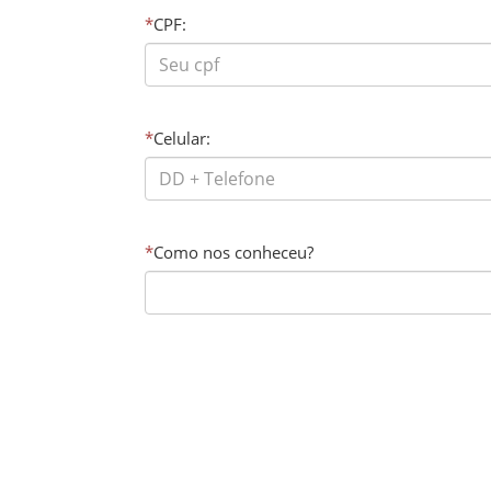
*
CPF:
*
Celular:
*
Como nos conheceu?