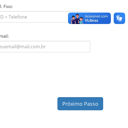
l. Fixo:
mail:
Próximo Passo