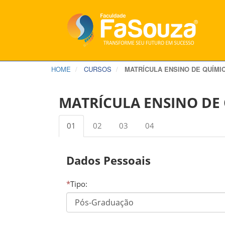
HOME
CURSOS
MATRÍCULA ENSINO DE QUÍMI
MATRÍCULA ENSINO DE 
01
02
03
04
Dados Pessoais
*
Tipo: