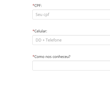
*
CPF:
*
Celular:
*
Como nos conheceu?