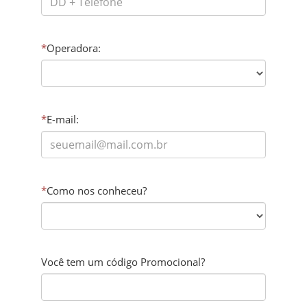
*
Operadora:
*
E-mail:
*
Como nos conheceu?
Você tem um código Promocional?