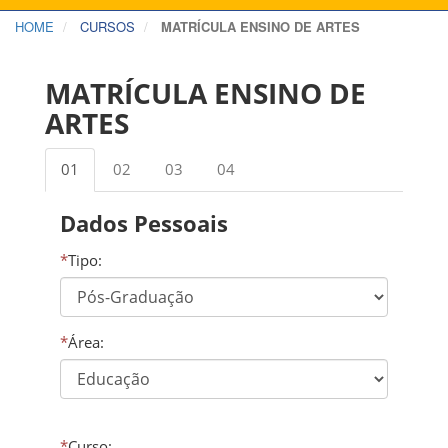
HOME
CURSOS
MATRÍCULA ENSINO DE ARTES
MATRÍCULA ENSINO DE
ARTES
01
02
03
04
Dados Pessoais
*
Tipo:
*
Área:
*
Curso: