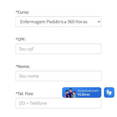
*
Curso:
*
CPF:
*
Nome:
*
Tel. Fixo: