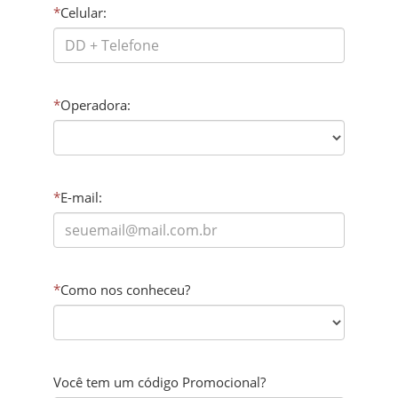
*
Celular:
*
Operadora:
*
E-mail:
*
Como nos conheceu?
Você tem um código Promocional?