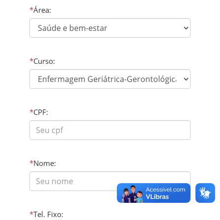
*
Área:
*
Curso:
*
CPF:
*
Nome:
*
Tel. Fixo: