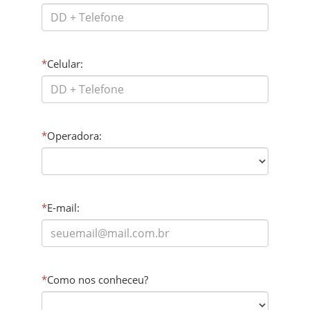
*
Celular:
*
Operadora:
*
E-mail:
*
Como nos conheceu?