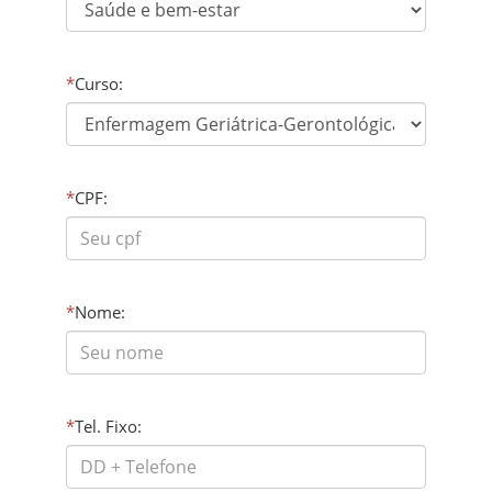
*
Curso:
*
CPF:
*
Nome:
*
Tel. Fixo: