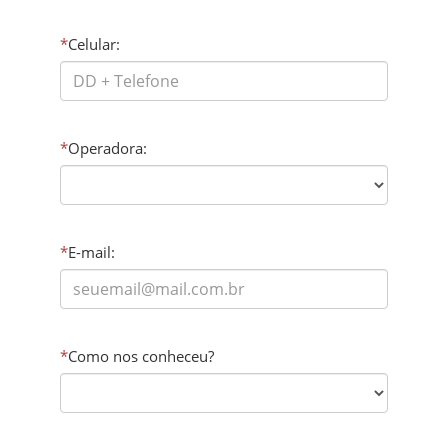
*
Celular:
*
Operadora:
*
E-mail:
*
Como nos conheceu?