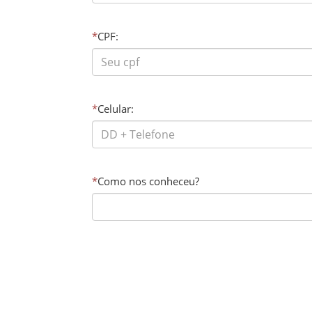
*
CPF:
*
Celular:
*
Como nos conheceu?