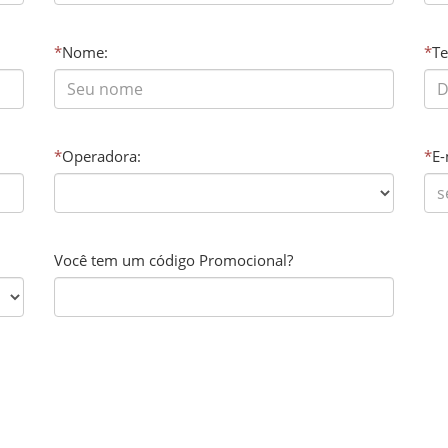
*
Nome:
*
Te
*
Operadora:
*
E-
Você tem um código Promocional?