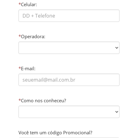
*
Celular:
*
Operadora:
*
E-mail:
*
Como nos conheceu?
Você tem um código Promocional?