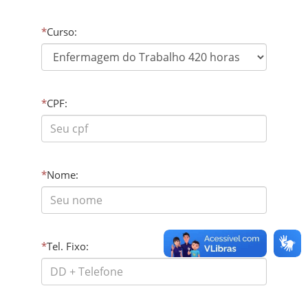
*
Curso:
*
CPF:
*
Nome:
*
Tel. Fixo: