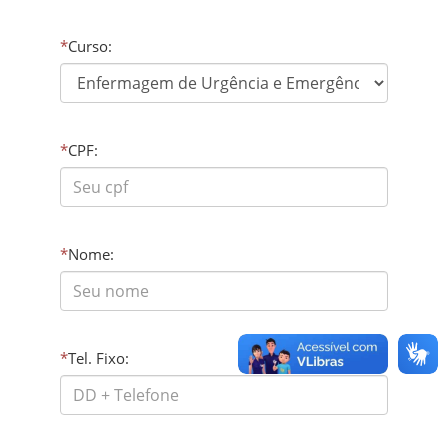
*
Curso:
*
CPF:
*
Nome:
*
Tel. Fixo: