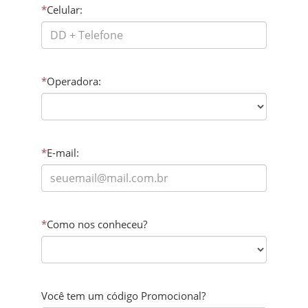
*
Celular:
*
Operadora:
*
E-mail:
*
Como nos conheceu?
Você tem um código Promocional?