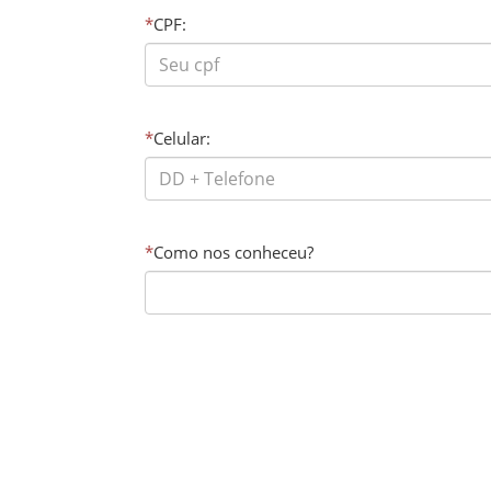
*
CPF:
*
Celular:
*
Como nos conheceu?