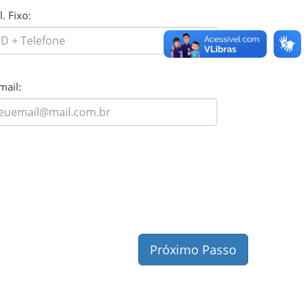
l. Fixo:
mail:
Próximo Passo