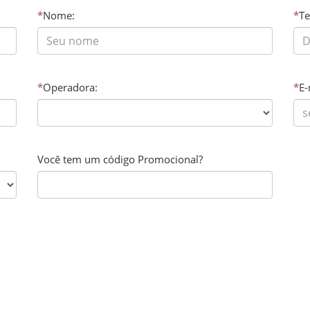
*
Nome:
*
Te
*
Operadora:
*
E-
Você tem um código Promocional?