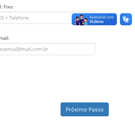
l. Fixo:
mail:
Próximo Passo