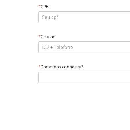
*
CPF:
*
Celular:
*
Como nos conheceu?