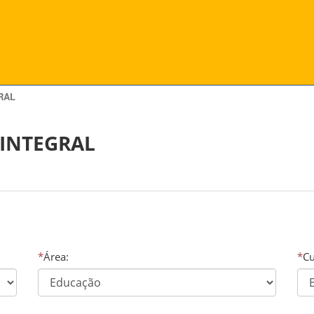
RAL
INTEGRAL
*
Área:
*
Cu