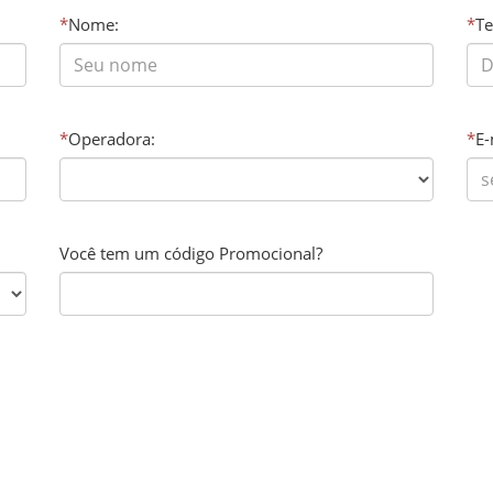
*
Nome:
*
Te
*
Operadora:
*
E-
Você tem um código Promocional?