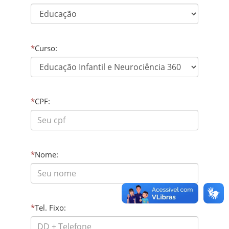
*
Curso:
*
CPF:
*
Nome:
*
Tel. Fixo: