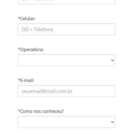
*
Celular:
*
Operadora:
*
E-mail:
*
Como nos conheceu?