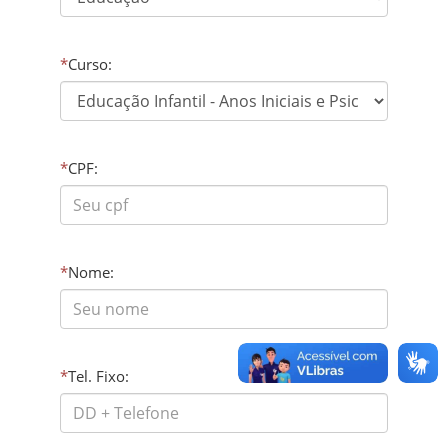
*
Curso:
*
CPF:
*
Nome:
*
Tel. Fixo: