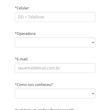
*
Celular:
*
Operadora:
*
E-mail:
*
Como nos conheceu?