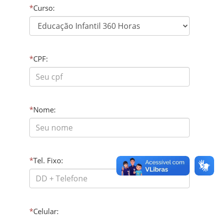
*
Curso:
*
CPF:
*
Nome:
*
Tel. Fixo:
*
Celular: