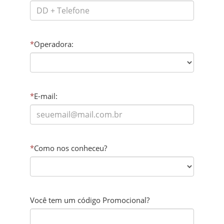
*
Operadora:
*
E-mail:
*
Como nos conheceu?
Você tem um código Promocional?