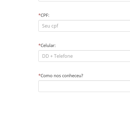
*
CPF:
*
Celular:
*
Como nos conheceu?