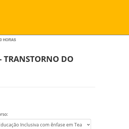
60 HORAS
 - TRANSTORNO DO
rso: