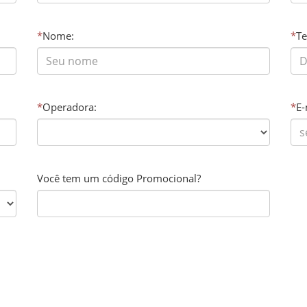
*
Nome:
*
Te
*
Operadora:
*
E-
Você tem um código Promocional?