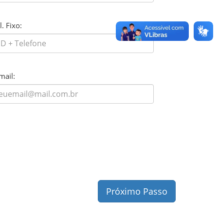
l. Fixo:
mail:
Próximo Passo