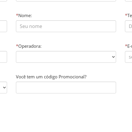
*
Nome:
*
Te
*
Operadora:
*
E-
Você tem um código Promocional?