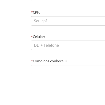
*
CPF:
*
Celular:
*
Como nos conheceu?