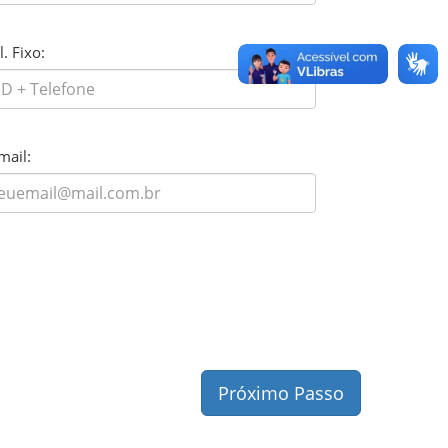
l. Fixo:
mail:
Próximo Passo