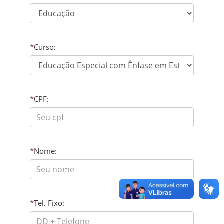
*
Curso:
*
CPF:
*
Nome:
*
Tel. Fixo: