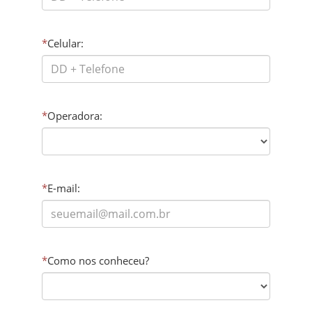
*
Celular:
*
Operadora:
*
E-mail:
*
Como nos conheceu?