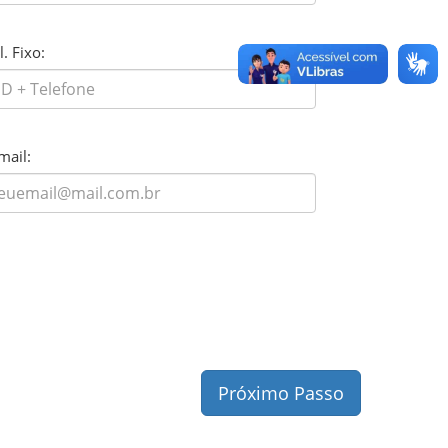
l. Fixo:
mail:
Próximo Passo