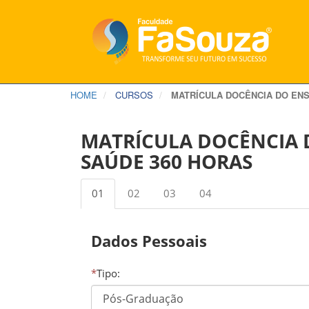
HOME
CURSOS
MATRÍCULA DOCÊNCIA DO ENS
MATRÍCULA DOCÊNCIA D
SAÚDE 360 HORAS
01
02
03
04
Dados Pessoais
*
Tipo: