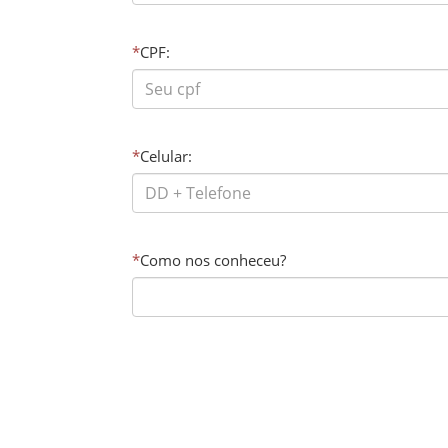
*
CPF:
*
Celular:
*
Como nos conheceu?