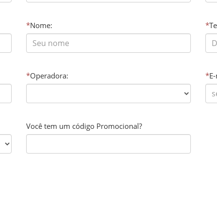
*
Nome:
*
Te
*
Operadora:
*
E-
Você tem um código Promocional?