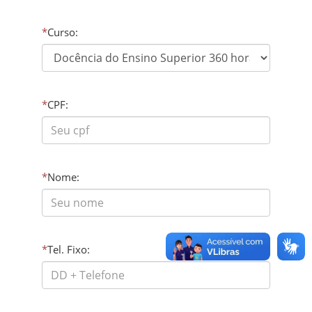
*
Curso:
*
CPF:
*
Nome:
*
Tel. Fixo: