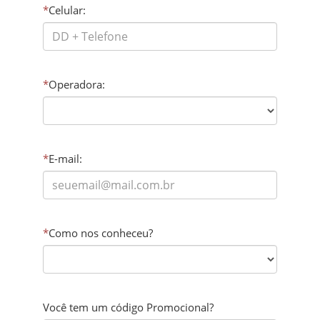
*
Celular:
*
Operadora:
*
E-mail:
*
Como nos conheceu?
Você tem um código Promocional?