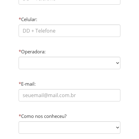
*
Celular:
*
Operadora:
*
E-mail:
*
Como nos conheceu?