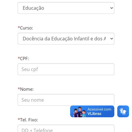
*
Curso:
*
CPF:
*
Nome:
*
Tel. Fixo: