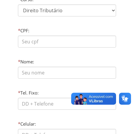
*
CPF:
*
Nome:
*
Tel. Fixo:
*
Celular: