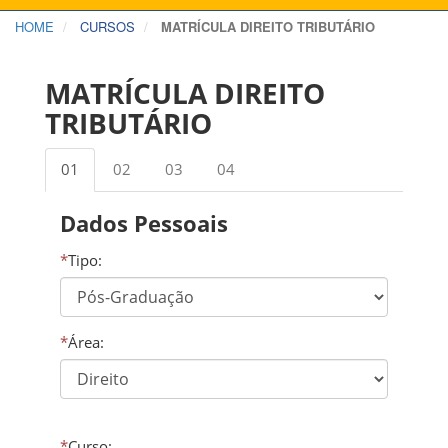
HOME
CURSOS
MATRÍCULA DIREITO TRIBUTÁRIO
MATRÍCULA DIREITO
TRIBUTÁRIO
01
02
03
04
Dados Pessoais
*
Tipo:
*
Área:
*
Curso: