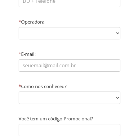
*
Operadora:
*
E-mail:
*
Como nos conheceu?
Você tem um código Promocional?