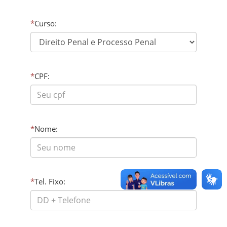
*
Curso:
*
CPF:
*
Nome:
*
Tel. Fixo: