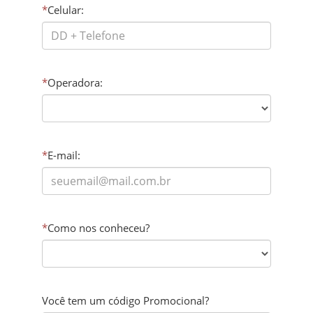
*
Celular:
*
Operadora:
*
E-mail:
*
Como nos conheceu?
Você tem um código Promocional?