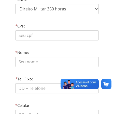
*
CPF:
*
Nome:
*
Tel. Fixo:
*
Celular: