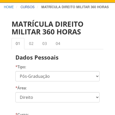
HOME
CURSOS
MATRÍCULA DIREITO MILITAR 360 HORAS
MATRÍCULA DIREITO
MILITAR 360 HORAS
01
02
03
04
Dados Pessoais
*
Tipo:
*
Área:
*
Curso: