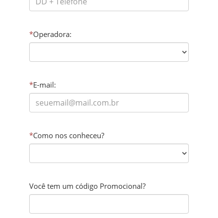
*
Operadora:
*
E-mail:
*
Como nos conheceu?
Você tem um código Promocional?