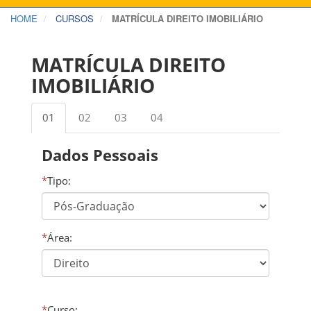
HOME
CURSOS
MATRÍCULA DIREITO IMOBILIÁRIO
MATRÍCULA DIREITO
IMOBILIÁRIO
01
02
03
04
Dados Pessoais
*
Tipo:
*
Área:
*
Curso: