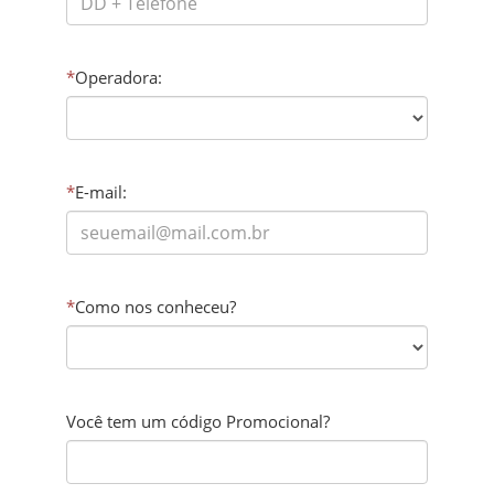
*
Operadora:
*
E-mail:
*
Como nos conheceu?
Você tem um código Promocional?