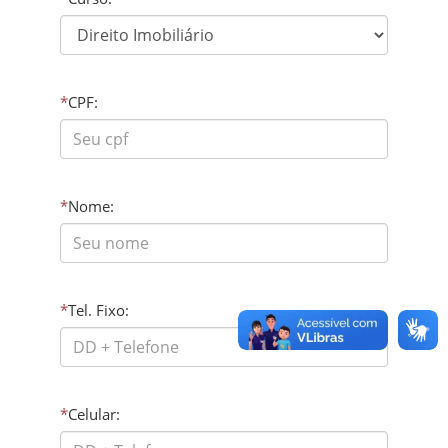
*
CPF:
*
Nome:
*
Tel. Fixo:
*
Celular: