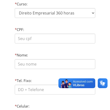
*
Curso:
*
CPF:
*
Nome:
*
Tel. Fixo:
*
Celular: