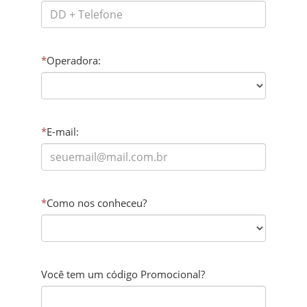
*
Operadora:
*
E-mail:
*
Como nos conheceu?
Você tem um código Promocional?