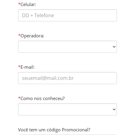
*
Celular:
*
Operadora:
*
E-mail:
*
Como nos conheceu?
Você tem um código Promocional?