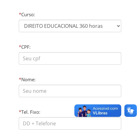
*
Curso:
*
CPF:
*
Nome:
*
Tel. Fixo: