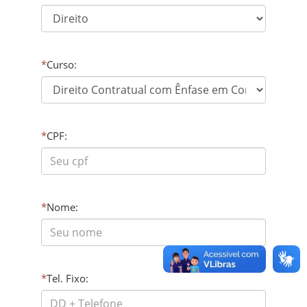
*
Curso:
*
CPF:
*
Nome:
*
Tel. Fixo: