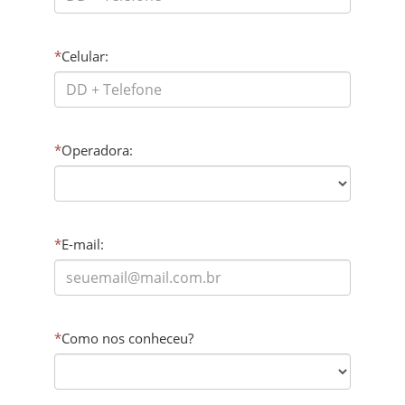
*
Celular:
*
Operadora:
*
E-mail:
*
Como nos conheceu?