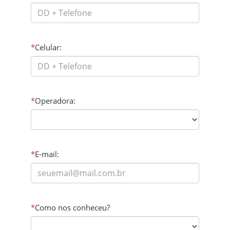
*
Celular:
*
Operadora:
*
E-mail:
*
Como nos conheceu?