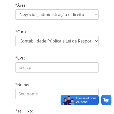
*
Área:
*
Curso:
*
CPF:
*
Nome:
*
Tel. Fixo: