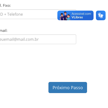
l. Fixo:
mail:
Próximo Passo