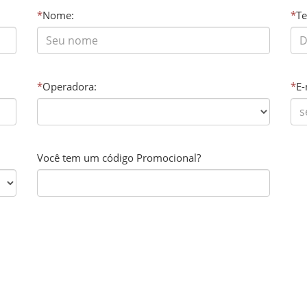
*
Nome:
*
Te
*
Operadora:
*
E-
Você tem um código Promocional?