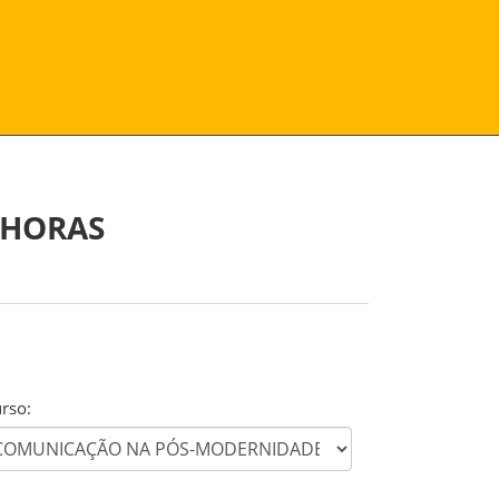
 HORAS
rso: