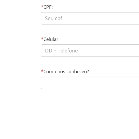
*
CPF:
*
Celular:
*
Como nos conheceu?