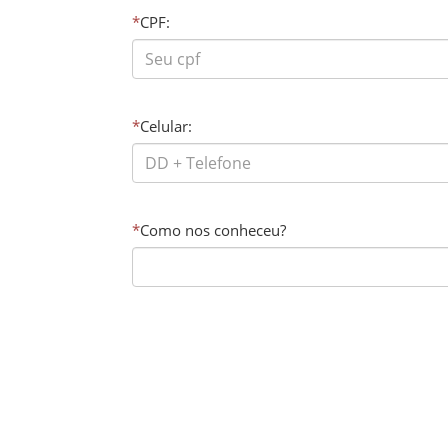
*
CPF:
*
Celular:
*
Como nos conheceu?