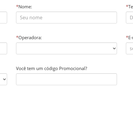
*
Nome:
*
Te
*
Operadora:
*
E-
Você tem um código Promocional?