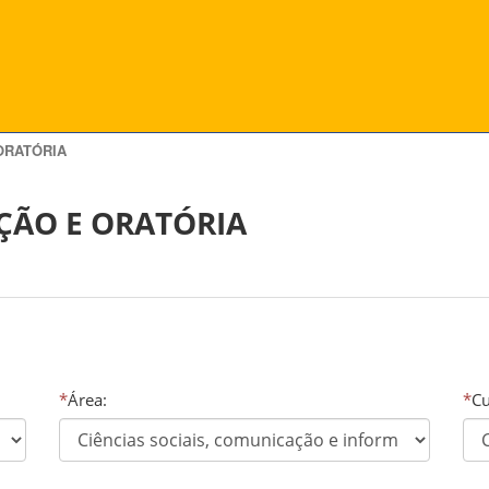
ORATÓRIA
ÃO E ORATÓRIA
*
Área:
*
Cu