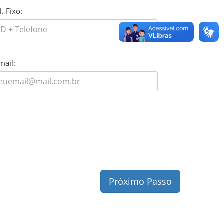
l. Fixo:
mail:
Próximo Passo