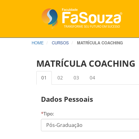
HOME
CURSOS
MATRÍCULA COACHING
MATRÍCULA COACHING
01
02
03
04
Dados Pessoais
*
Tipo: