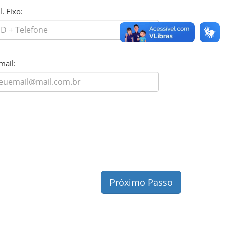
l. Fixo:
mail:
Próximo Passo