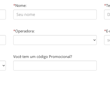
*
Nome:
*
Te
*
Operadora:
*
E-
Você tem um código Promocional?