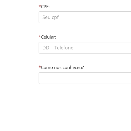
*
CPF:
*
Celular:
*
Como nos conheceu?