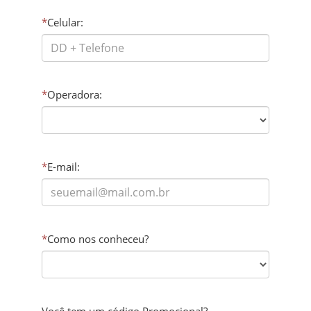
*
Celular:
*
Operadora:
*
E-mail:
*
Como nos conheceu?