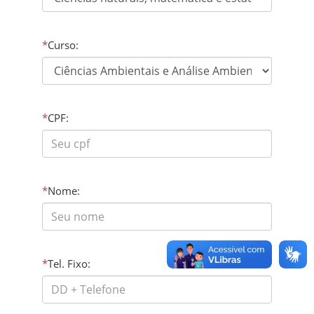
*
Curso:
*
CPF:
*
Nome:
*
Tel. Fixo: