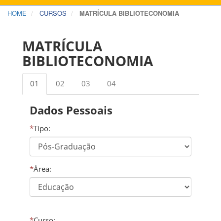
HOME
CURSOS
MATRÍCULA BIBLIOTECONOMIA
MATRÍCULA
BIBLIOTECONOMIA
01
02
03
04
Dados Pessoais
*
Tipo:
*
Área:
*
Curso: