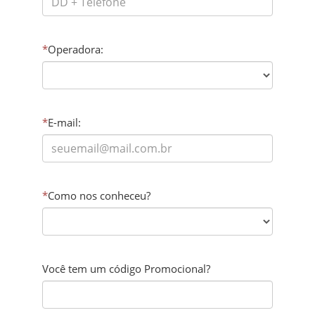
*
Operadora:
*
E-mail:
*
Como nos conheceu?
Você tem um código Promocional?