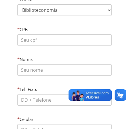
*
CPF:
*
Nome:
*
Tel. Fixo:
*
Celular: