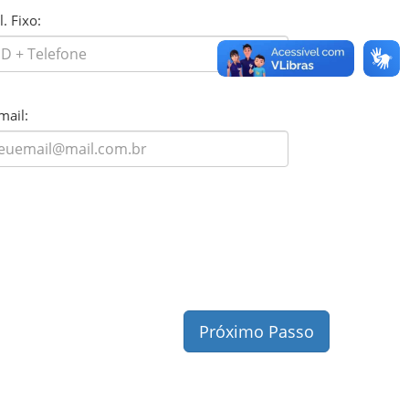
l. Fixo:
mail:
Próximo Passo