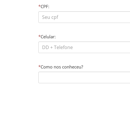
*
CPF:
*
Celular:
*
Como nos conheceu?