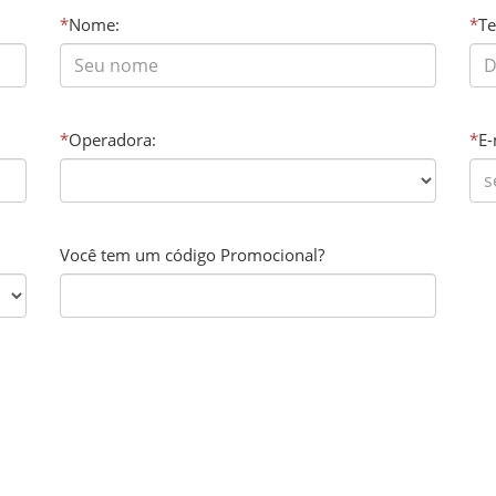
*
Nome:
*
Te
*
Operadora:
*
E-
Você tem um código Promocional?