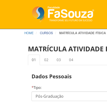
HOME
CURSOS
MATRÍCULA ATIVIDADE FÍSICA
MATRÍCULA ATIVIDADE F
01
02
03
04
Dados Pessoais
*
Tipo: