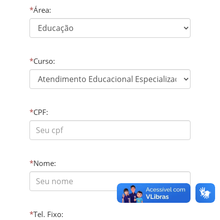
*
Área:
*
Curso:
*
CPF:
*
Nome:
*
Tel. Fixo: