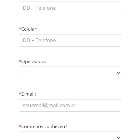
*
Celular:
*
Operadora:
*
E-mail:
*
Como nos conheceu?