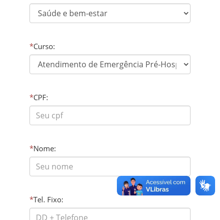
*
Curso:
*
CPF:
*
Nome:
*
Tel. Fixo: