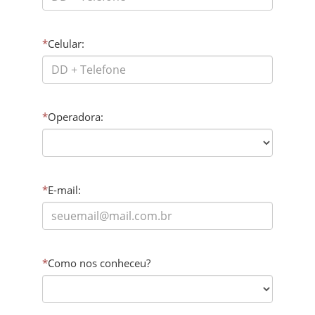
*
Celular:
*
Operadora:
*
E-mail:
*
Como nos conheceu?