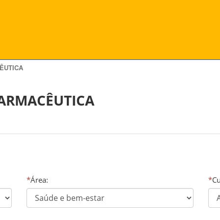
ÊUTICA
FARMACÊUTICA
*
Área:
*
Cu