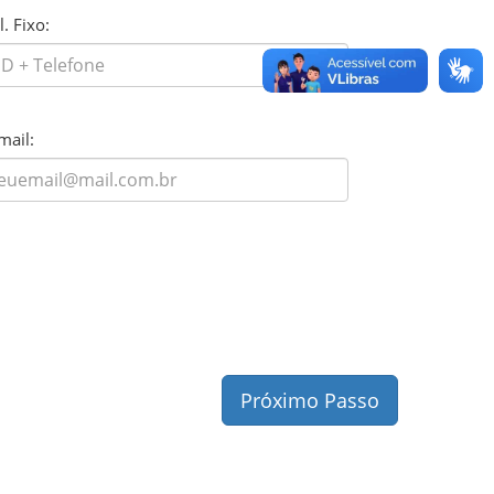
l. Fixo:
mail:
Próximo Passo