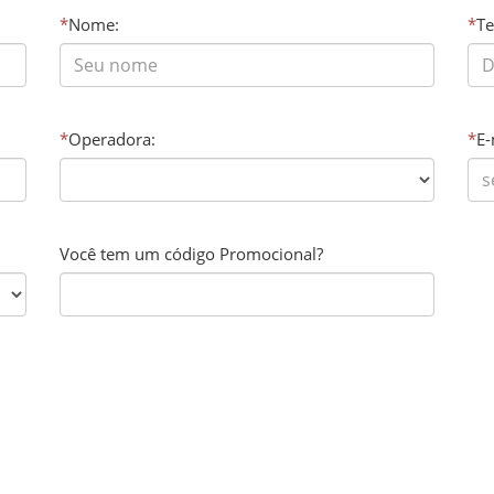
*
Nome:
*
Te
*
Operadora:
*
E-
Você tem um código Promocional?