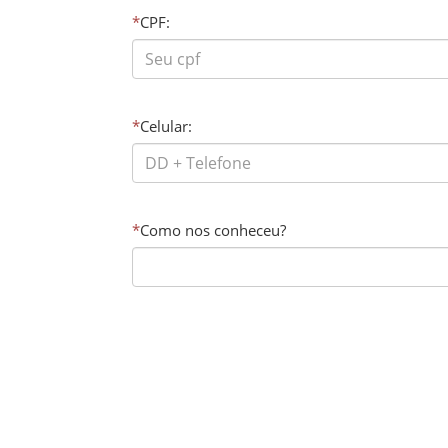
*
CPF:
*
Celular:
*
Como nos conheceu?