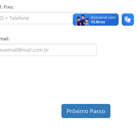
l. Fixo:
mail:
Próximo Passo