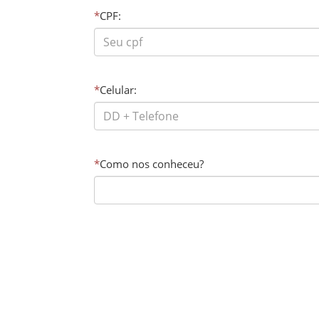
*
CPF:
*
Celular:
*
Como nos conheceu?