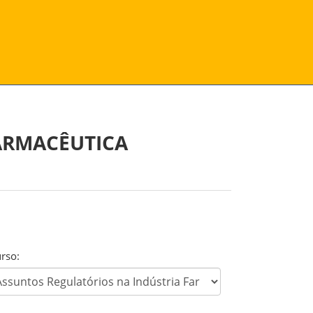
ARMACÊUTICA
rso: