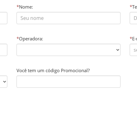
*
Nome:
*
Te
*
Operadora:
*
E-
Você tem um código Promocional?